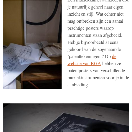
je natuurlijk geheel naar eigen
inzicht en stijl. Wat echter niet
mag ontbreken zijn een aantal
prachtige posters waarop
instrumenten staan afgebeeld.
Heb je bijvoorbeeld al eens
gehoord van de zogenaamde
‘patenttekeningen’? Op
de
website van BGA
hebben ze
patentposters van verschillende
muziekinstrumenten voor je in de
aanbieding.