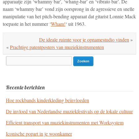
apparaatje zijn ‘whammy bar’, ‘whang-bar’ en ‘vibrato bar’. De
naam ‘whammy bar’ vond zijn oorsprong in de agressieve en snelle
manipulatie van het pitch-bending apparaat dat gitarist Lonnie Mack
toepaste in het nummer ‘
Wham!
‘ uit 1963.
De ideale ruimte voor je opnamestudio vinden
»
«
Prachtige patentposters van muziekinstrumenten
Search
for:
Recente berichten
Hoe rockbands kinderkleding beïnvloeden
De invloed van Nederlandse muziekfestivals op de lokale cultuur
Efficient transport van muziekinstrumenten met Worksystem
Iconische popart in je woonkamer