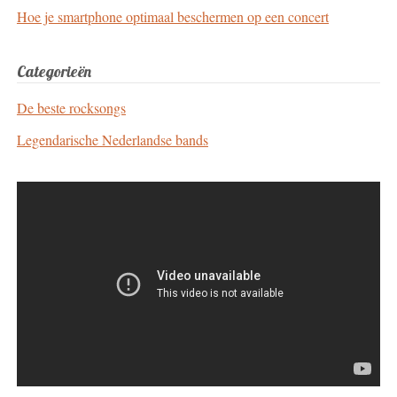
Hoe je smartphone optimaal beschermen op een concert
Categorieën
De beste rocksongs
Legendarische Nederlandse bands