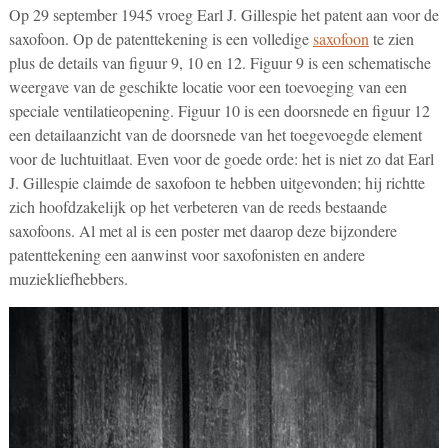
Op 29 september 1945 vroeg Earl J. Gillespie het patent aan voor de
saxofoon. Op de patenttekening is een volledige
saxofoon
te zien
plus de details van figuur 9, 10 en 12. Figuur 9 is een schematische
weergave van de geschikte locatie voor een toevoeging van een
speciale ventilatieopening. Figuur 10 is een doorsnede en figuur 12
een detailaanzicht van de doorsnede van het toegevoegde element
voor de luchtuitlaat. Even voor de goede orde: het is niet zo dat Earl
J. Gillespie claimde de saxofoon te hebben uitgevonden; hij richtte
zich hoofdzakelijk op het verbeteren van de reeds bestaande
saxofoons. Al met al is een poster met daarop deze bijzondere
patenttekening een aanwinst voor saxofonisten en andere
muziekliefhebbers.