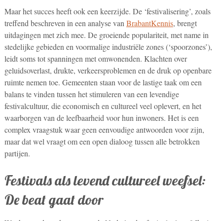
Maar het succes heeft ook een keerzijde. De ‘festivalisering’, zoals
treffend beschreven in een analyse van
BrabantKennis
, brengt
uitdagingen met zich mee. De groeiende populariteit, met name in
stedelijke gebieden en voormalige industriële zones (‘spoorzones’),
leidt soms tot spanningen met omwonenden. Klachten over
geluidsoverlast, drukte, verkeersproblemen en de druk op openbare
ruimte nemen toe. Gemeenten staan voor de lastige taak om een
balans te vinden tussen het stimuleren van een levendige
festivalcultuur, die economisch en cultureel veel oplevert, en het
waarborgen van de leefbaarheid voor hun inwoners. Het is een
complex vraagstuk waar geen eenvoudige antwoorden voor zijn,
maar dat wel vraagt om een open dialoog tussen alle betrokken
partijen.
Festivals als levend cultureel weefsel:
De beat gaat door