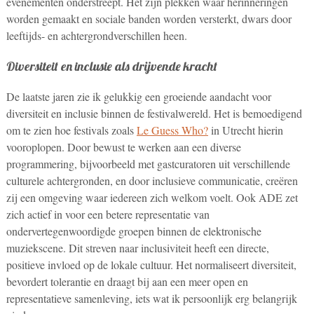
evenementen onderstreept. Het zijn plekken waar herinneringen
worden gemaakt en sociale banden worden versterkt, dwars door
leeftijds- en achtergrondverschillen heen.
Diversiteit en inclusie als drijvende kracht
De laatste jaren zie ik gelukkig een groeiende aandacht voor
diversiteit en inclusie binnen de festivalwereld. Het is bemoedigend
om te zien hoe festivals zoals
Le Guess Who?
in Utrecht hierin
vooroplopen. Door bewust te werken aan een diverse
programmering, bijvoorbeeld met gastcuratoren uit verschillende
culturele achtergronden, en door inclusieve communicatie, creëren
zij een omgeving waar iedereen zich welkom voelt. Ook ADE zet
zich actief in voor een betere representatie van
ondervertegenwoordigde groepen binnen de elektronische
muziekscene. Dit streven naar inclusiviteit heeft een directe,
positieve invloed op de lokale cultuur. Het normaliseert diversiteit,
bevordert tolerantie en draagt bij aan een meer open en
representatieve samenleving, iets wat ik persoonlijk erg belangrijk