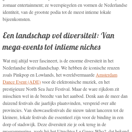
zomaar entertainment; ze weerspiegelen en vormen de Nederlandse
identiteit, van de grootste podia tot de meest intieme lokale
bijeenkomsten.
Een landschap vol diversiteit: Van
mega-events tot intieme niches
Wat mij altijd weer fascineert, is de enorme diversiteit in het
Nederlandse festivallandschap. We hebben de iconische reuzen
zoals Pinkpop en Lowlands, het wereldvermaarde
Amsterdam
Dance Event (ADE)
voor de elektronische muziek, en het
prestigieuze North Sea Jazz Festival. Maar de ware rijkdom zit
misschien wel in de breedte van het aanbod. Denk aan de meer dan
duizend festivals die jaarlijks plaatsvinden, verspreid over alle
provincies. Van showcasefestivals die nieuw talent lanceren tot de
kleinere, lokale festivals die essentieel zijn voor de binding in een
dorp of stadswijk. Deze diversiteit zie je ook terug in de
programmering, zoals bij het Utrechtse Le Guess Who?, dat bekend