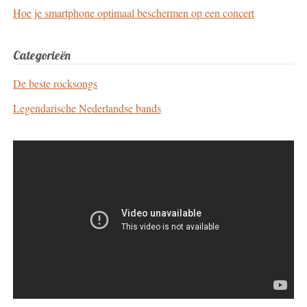
Hoe je smartphone optimaal beschermen op een concert
Categorieën
De beste rocksongs
Legendarische Nederlandse bands