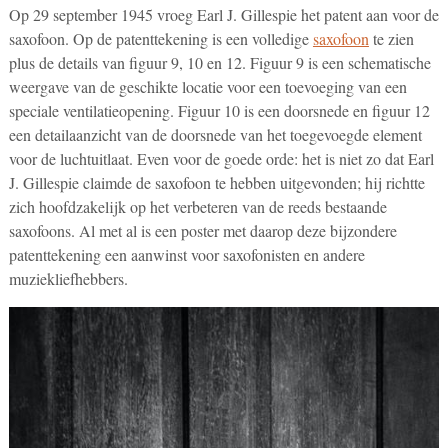
Op 29 september 1945 vroeg Earl J. Gillespie het patent aan voor de
saxofoon. Op de patenttekening is een volledige
saxofoon
te zien
plus de details van figuur 9, 10 en 12. Figuur 9 is een schematische
weergave van de geschikte locatie voor een toevoeging van een
speciale ventilatieopening. Figuur 10 is een doorsnede en figuur 12
een detailaanzicht van de doorsnede van het toegevoegde element
voor de luchtuitlaat. Even voor de goede orde: het is niet zo dat Earl
J. Gillespie claimde de saxofoon te hebben uitgevonden; hij richtte
zich hoofdzakelijk op het verbeteren van de reeds bestaande
saxofoons. Al met al is een poster met daarop deze bijzondere
patenttekening een aanwinst voor saxofonisten en andere
muziekliefhebbers.