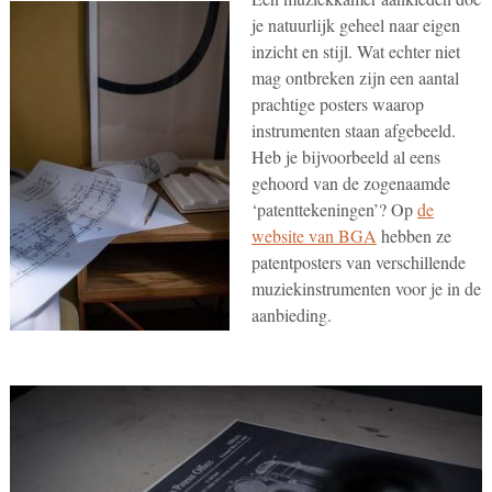
je natuurlijk geheel naar eigen
inzicht en stijl. Wat echter niet
mag ontbreken zijn een aantal
prachtige posters waarop
instrumenten staan afgebeeld.
Heb je bijvoorbeeld al eens
gehoord van de zogenaamde
‘patenttekeningen’? Op
de
website van BGA
hebben ze
patentposters van verschillende
muziekinstrumenten voor je in de
aanbieding.