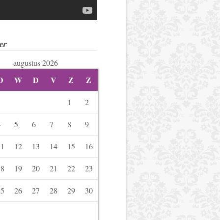
er
augustus 2026
D
W
D
V
Z
Z
1
2
4
5
6
7
8
9
11
12
13
14
15
16
18
19
20
21
22
23
25
26
27
28
29
30