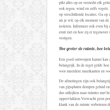
pikt alles op en versterkt elk gel
ook regen, wind en zelfs vogels.
op verschillende locaties. Ga op
als je wil, op elk moment van de
isoleren. Informeer ook even bij
eruit ziet en hoe zij er tegenover
vestigen.
Hoe groter de ruimte, hoe bet
Een goed ontworpen kamer kan all
belangrijk. In de regel geldt: ho
voor meerdere muzikanten en voor
De afmetingen zijn ook belangrij
van gipsplaten dempen geluid en 
dus uitkijken naar ruimtes met 
oppervlakken.Verwacht geen perfec
klank van de ruimte verbeteren d