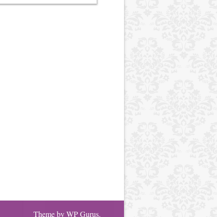
Theme by
WP Gurus
.