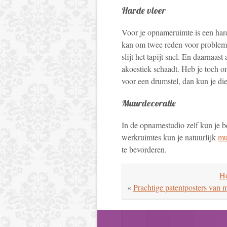
Harde vloer
Voor je opnameruimte is een harde
kan om twee reden voor problemen
slijt het tapijt snel. En daarnaas
akoestiek schaadt. Heb je toch o
voor een drumstel, dan kun je die
Muurdecoratie
In de opnamestudio zelf kun je b
werkruimtes kun je natuurlijk
mu
te bevorderen.
Ho
«
Prachtige patentposters van 