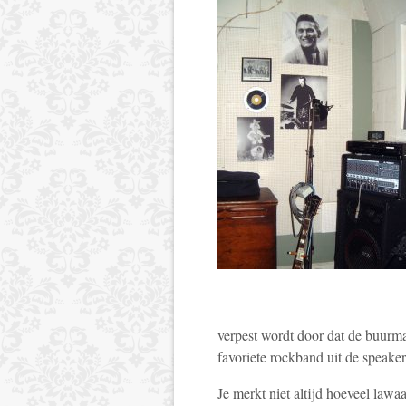
verpest wordt door dat de buurma
favoriete rockband uit de speaker
Je merkt niet altijd hoeveel law