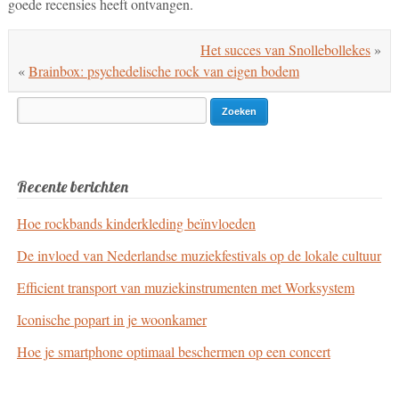
goede recensies heeft ontvangen.
Het succes van Snollebollekes
»
«
Brainbox: psychedelische rock van eigen bodem
Search
for:
Recente berichten
Hoe rockbands kinderkleding beïnvloeden
De invloed van Nederlandse muziekfestivals op de lokale cultuur
Efficient transport van muziekinstrumenten met Worksystem
Iconische popart in je woonkamer
Hoe je smartphone optimaal beschermen op een concert