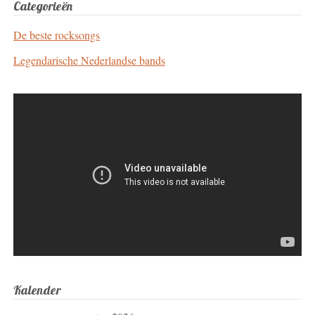
Categorieën
De beste rocksongs
Legendarische Nederlandse bands
Kalender