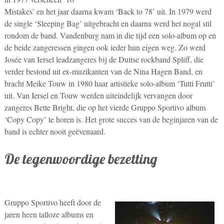
Mistakes’ en het jaar daarna kwam ‘Back to 78’ uit. In 1979 werd
de single ‘Sleeping Bag’ uitgebracht en daarna werd het nogal stil
rondom de band. Vandenburg nam in die tijd een solo-album op en
de beide zangeressen gingen ook ieder hun eigen weg. Zo werd
Josée van Iersel leadzangeres bij de Duitse rockband Spliff, die
verder bestond uit ex-muzikanten van de Nina Hagen Band, en
bracht Meike Touw in 1980 haar artistieke solo-album ‘Tutti Frutti’
uit. Van Iersel en Touw werden uiteindelijk vervangen door
zangeres Bette Bright, die op het vierde Gruppo Sportivo album
‘Copy Copy’ te horen is. Het grote succes van de beginjaren van de
band is echter nooit geëvenaard.
De tegenwoordige bezetting
Gruppo Sportivo heeft door de
jaren heen talloze albums en