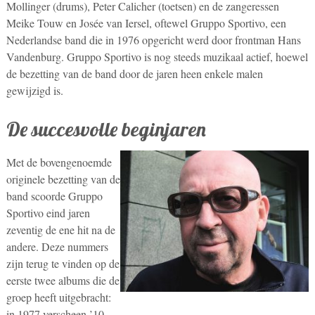
Mollinger (drums), Peter Calicher (toetsen) en de zangeressen
Meike Touw en Josée van Iersel, oftewel Gruppo Sportivo, een
Nederlandse band die in 1976 opgericht werd door frontman Hans
Vandenburg. Gruppo Sportivo is nog steeds muzikaal actief, hoewel
de bezetting van de band door de jaren heen enkele malen
gewijzigd is.
De succesvolle beginjaren
Met de bovengenoemde
originele bezetting van de
band scoorde Gruppo
Sportivo eind jaren
zeventig de ene hit na de
andere. Deze nummers
zijn terug te vinden op de
eerste twee albums die de
groep heeft uitgebracht:
in 1977 verscheen ’10