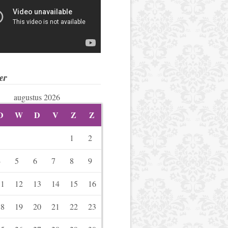
er
augustus 2026
D
W
D
V
Z
Z
1
2
4
5
6
7
8
9
11
12
13
14
15
16
18
19
20
21
22
23