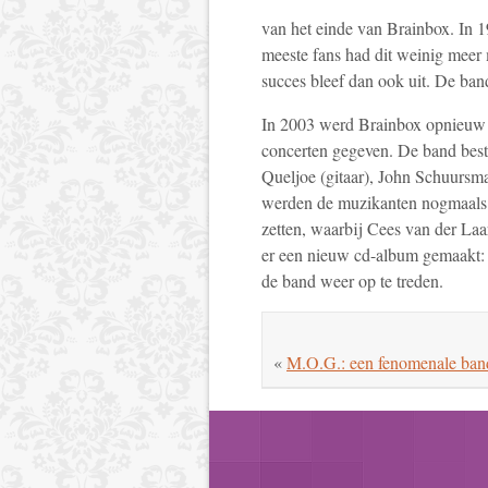
van het einde van Brainbox. In 1
meeste fans had dit weinig meer
succes bleef dan ook uit. De band 
In 2003 werd Brainbox opnieuw i
concerten gegeven. De band best
Queljoe (gitaar), John Schuursma 
werden de muzikanten nogmaal
zetten, waarbij Cees van der Laa
er een nieuw cd-album gemaakt: 
de band weer op te treden.
«
M.O.G.: een fenomenale ban