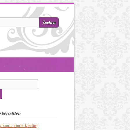
 berichten
kbands kinderkleding